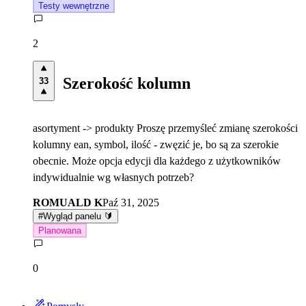
Testy wewnętrzne
2
Szerokość kolumn
33
asortyment -> produkty Proszę przemyśleć zmianę szerokości
kolumny ean, symbol, ilość - zwęzić je, bo są za szerokie
obecnie. Może opcja edycji dla każdego z użytkowników
indywidualnie wg własnych potrzeb?
ROMUALD K
Paź 31, 2025
#
Wygląd panelu 🔰
Planowana
0