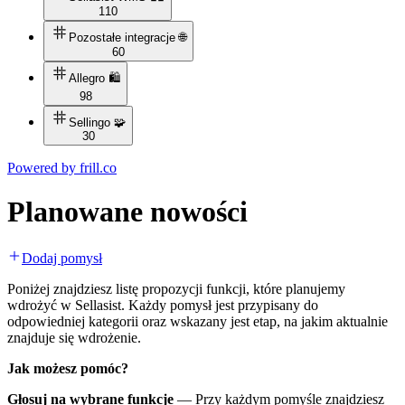
110
Pozostałe integracje 🌐
60
Allegro 🛍️
98
Sellingo 🧩
30
Powered by
frill.co
Planowane nowości
Dodaj pomysł
Poniżej znajdziesz listę propozycji funkcji, które planujemy
wdrożyć w Sellasist. Każdy pomysł jest przypisany do
odpowiedniej kategorii oraz wskazany jest etap, na jakim aktualnie
znajduje się wdrożenie.
Jak możesz pomóc?
Głosuj na wybrane funkcje
— Przy każdym pomyśle znajdziesz