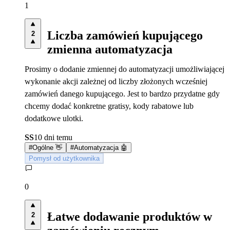
1
Liczba zamówień kupującego
2
zmienna automatyzacja
Prosimy o dodanie zmiennej do automatyzacji umożliwiającej
wykonanie akcji zależnej od liczby złożonych wcześniej
zamówień danego kupującego. Jest to bardzo przydatne gdy
chcemy dodać konkretne gratisy, kody rabatowe lub
dodatkowe ulotki.
SS
10 dni temu
#
Ogólne 👋
#
Automatyzacja 🤖
Pomysł od użytkownika
0
Łatwe dodawanie produktów w
2