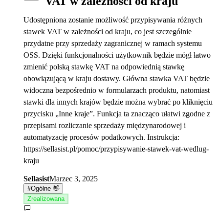
VAT w zależności od kraju
Udostępniona zostanie możliwość przypisywania różnych
stawek VAT w zależności od kraju, co jest szczególnie
przydatne przy sprzedaży zagranicznej w ramach systemu
OSS. Dzięki funkcjonalności użytkownik będzie mógł łatwo
zmienić polską stawkę VAT na odpowiednią stawkę
obowiązującą w kraju dostawy. Główna stawka VAT będzie
widoczna bezpośrednio w formularzach produktu, natomiast
stawki dla innych krajów będzie można wybrać po kliknięciu
przycisku „Inne kraje”. Funkcja ta znacząco ułatwi zgodne z
przepisami rozliczanie sprzedaży międzynarodowej i
automatyzację procesów podatkowych. Instrukcja:
https://sellasist.pl/pomoc/przypisywanie-stawek-vat-wedlug-
kraju
Sellasist
Marzec 3, 2025
#
Ogólne 👋
Zrealizowana