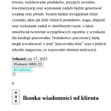
towaru, rozlokowanie produktów, przyjęcie zwrotów,
inwentaryzację oraz wykonanie zadań) będzie generował
wypłatę oraz premie. System będzie uwzględniał różne
czynniki, takie jak ilość różnych produktów, waga, objętość
oraz wykonanie zadań w określonym czasie, a także
umożliwiał tworzenie szczegółowych raportów z wynikami
dla każdego pracownika. Dodatkowo, pracownicy będą
mogli rywalizować o tytuł "pracownika dnia" oraz o pobicie
rekordu magazynu, co wprowadzi element motywacji.
Sellasist
Luty 27, 2025
#
Sellasist WMS 👷‍♀️
W realizacji
0
Ikonka wiadomości od klienta
8