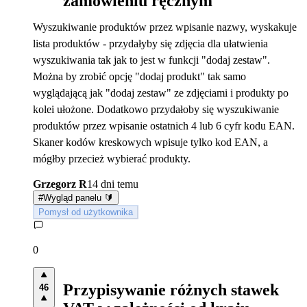
zamówieniu ręcznym
Wyszukiwanie produktów przez wpisanie nazwy, wyskakuje
lista produktów - przydałyby się zdjęcia dla ułatwienia
wyszukiwania tak jak to jest w funkcji "dodaj zestaw".
Można by zrobić opcję "dodaj produkt" tak samo
wyglądającą jak "dodaj zestaw" ze zdjęciami i produkty po
kolei ułożone. Dodatkowo przydałoby się wyszukiwanie
produktów przez wpisanie ostatnich 4 lub 6 cyfr kodu EAN.
Skaner kodów kreskowych wpisuje tylko kod EAN, a
mógłby przecież wybierać produkty.
Grzegorz R
14 dni temu
#
Wygląd panelu 🔰
Pomysł od użytkownika
0
Przypisywanie różnych stawek
46