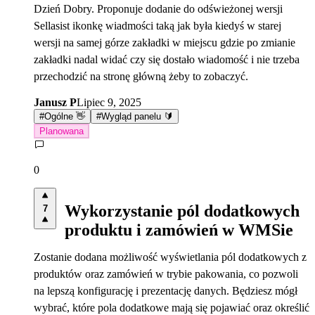
Dzień Dobry. Proponuje dodanie do odświeżonej wersji
Sellasist ikonkę wiadmości taką jak była kiedyś w starej
wersji na samej górze zakładki w miejscu gdzie po zmianie
zakładki nadal widać czy się dostało wiadomość i nie trzeba
przechodzić na stronę główną żeby to zobaczyć.
Janusz P
Lipiec 9, 2025
#
Ogólne 👋
#
Wygląd panelu 🔰
Planowana
0
Wykorzystanie pól dodatkowych
7
produktu i zamówień w WMSie
Zostanie dodana możliwość wyświetlania pól dodatkowych z
produktów oraz zamówień w trybie pakowania, co pozwoli
na lepszą konfigurację i prezentację danych. Będziesz mógł
wybrać, które pola dodatkowe mają się pojawiać oraz określić