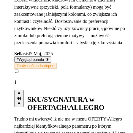
interaktywne (przyciski, pola formularzy) mogą być
zaakcentowane jaśniejszymi kolorami, co zwiększa ich
kontrast i czytelność. Dostosowanie do preferencji
użytkowników Niektórzy użytkownicy pracują głównie po
zmroku lub preferują ciemne motywy – możliwość
przełączenia poprawia komfort i satysfakcję z korzystania.
Sellasist
5 Maj, 2025
#
Wygląd panelu 🔰
Testy ogólnodostępne
1
SKU/SYGNATURA w
44
OFERTACH\ALLEGRO
Trudno mi uwierzyć iż nie ma w menu OFERTY\Allegro
najbardziej identyfikowalnego parametru po którym