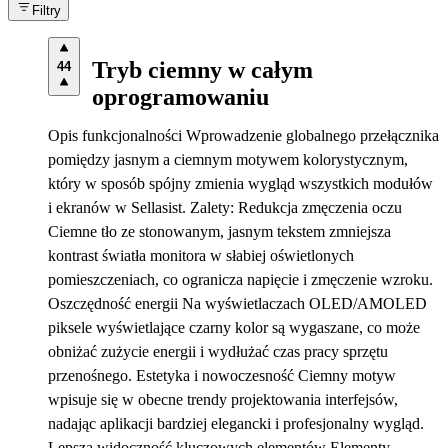
Filtry
Tryb ciemny w całym
44
oprogramowaniu
Opis funkcjonalności Wprowadzenie globalnego przełącznika
pomiędzy jasnym a ciemnym motywem kolorystycznym,
który w sposób spójny zmienia wygląd wszystkich modułów
i ekranów w Sellasist. Zalety: Redukcja zmęczenia oczu
Ciemne tło ze stonowanym, jasnym tekstem zmniejsza
kontrast światła monitora w słabiej oświetlonych
pomieszczeniach, co ogranicza napięcie i zmęczenie wzroku.
Oszczędność energii Na wyświetlaczach OLED/AMOLED
piksele wyświetlające czarny kolor są wygaszane, co może
obniżać zużycie energii i wydłużać czas pracy sprzętu
przenośnego. Estetyka i nowoczesność Ciemny motyw
wpisuje się w obecne trendy projektowania interfejsów,
nadając aplikacji bardziej elegancki i profesjonalny wygląd.
Lepsza widoczność kluczowych elementów Elementy