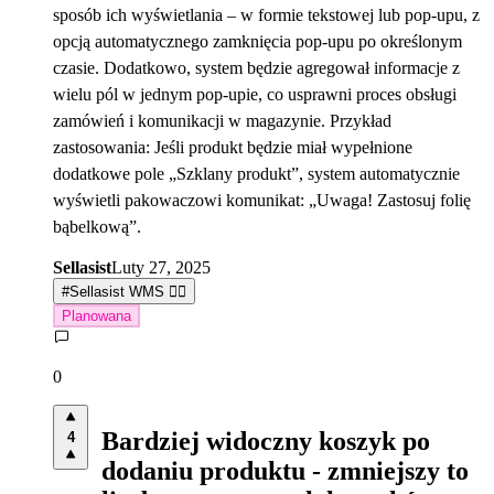
sposób ich wyświetlania – w formie tekstowej lub pop-upu, z
opcją automatycznego zamknięcia pop-upu po określonym
czasie. Dodatkowo, system będzie agregował informacje z
wielu pól w jednym pop-upie, co usprawni proces obsługi
zamówień i komunikacji w magazynie. Przykład
zastosowania: Jeśli produkt będzie miał wypełnione
dodatkowe pole „Szklany produkt”, system automatycznie
wyświetli pakowaczowi komunikat: „Uwaga! Zastosuj folię
bąbelkową”.
Sellasist
Luty 27, 2025
#
Sellasist WMS 👷‍♀️
Planowana
0
Bardziej widoczny koszyk po
4
dodaniu produktu - zmniejszy to