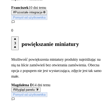
Franciszek
10 dni temu
#
Pozostałe integracje 🌐
Pomysł od użytkownika
0
powiększanie miniatury
3
Możliwość powiększenia miniatury produkty najeżdżając na
nią na liście zamówień bez otwierania zamówienia. Obecna
opcja z popupem nie jest wystarczająca, zdjęcie jest tak samo
małe.
Magdalena D
14 dni temu
#
Wygląd panelu 🔰
Pomysł od użytkownika