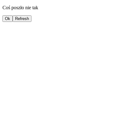
Coś poszło nie tak
Ok
Refresh