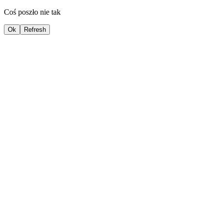
Coś poszło nie tak
Ok
Refresh