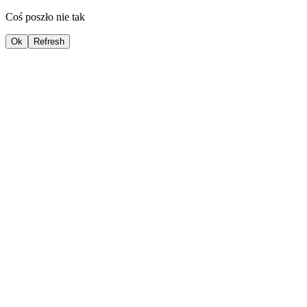
Coś poszło nie tak
Ok
Refresh