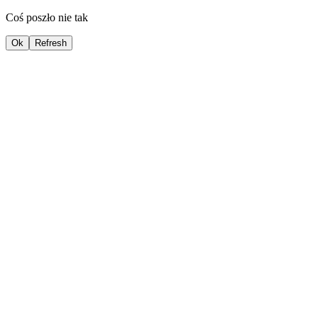
Coś poszło nie tak
Ok
Refresh