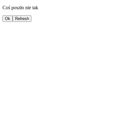
Coś poszło nie tak
Ok
Refresh